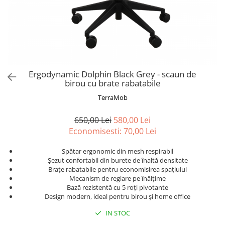
Ergodynamic Dolphin Black Grey - scaun de
birou cu brate rabatabile
TerraMob
650,00 Lei
580,00 Lei
Economisesti:
70,00
Lei
Spătar ergonomic din mesh respirabil
Șezut confortabil din burete de înaltă densitate
Brațe rabatabile pentru economisirea spațiului
Mecanism de reglare pe înălțime
Bază rezistentă cu 5 roți pivotante
Design modern, ideal pentru birou și home office
IN STOC