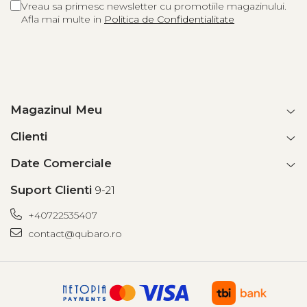
Vreau sa primesc newsletter cu promotiile magazinului.
Afla mai multe in
Politica de Confidentialitate
Magazinul Meu
Clienti
Date Comerciale
Suport Clienti
9-21
+40722535407
contact@qubaro.ro