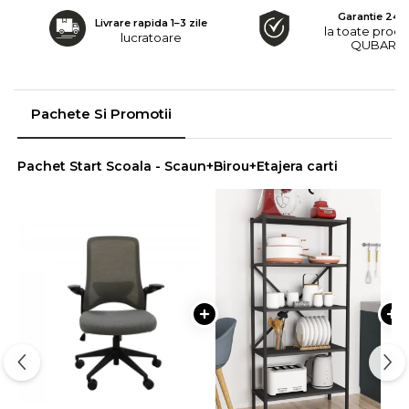
Garantie 24 l
Livrare rapida 1–3 zile
la toate prod
lucratoare
QUBARO
Pachete Si Promotii
Pachet Start Scoala - Scaun+Birou+Etajera carti