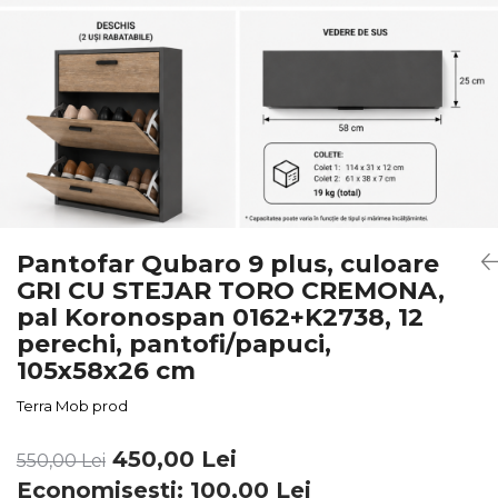
Pantofar Qubaro 9 plus, culoare
GRI CU STEJAR TORO CREMONA,
pal Koronospan 0162+K2738, 12
perechi, pantofi/papuci,
105x58x26 cm
Terra Mob prod
450,00 Lei
550,00 Lei
Economisesti:
100,00
Lei