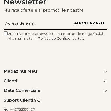
Newsletter
sneakers
Nu rata ofertele si promotiile noastre
pantofi eleganți
încălțăminte de zi cu zi
Vreau sa primesc newsletter cu promotiile magazinului.
Prin organizarea verticală, pantofarul reduce dezordinea din
Afla mai multe in
Politica de Confidentialitate
hol și protejează încălțămintea de praf sau deteriorare.
Design Modern pentru
Orice Interior
Magazinul Meu
Clienti
Culoarea alba creează un contrast elegant și modern,
potrivit pentru:
Date Comerciale
interioare moderne
Suport Clienti
9-21
stil scandinav
+40722535407