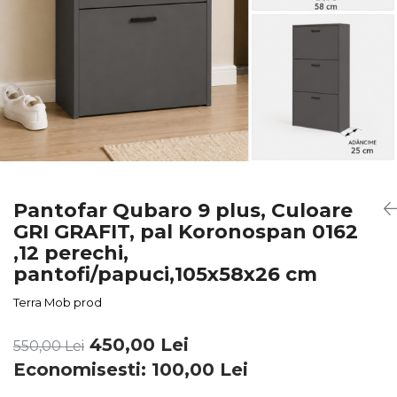
Pantofar Qubaro 9 plus, Culoare
GRI GRAFIT, pal Koronospan 0162
,12 perechi,
pantofi/papuci,105x58x26 cm
Terra Mob prod
450,00 Lei
550,00 Lei
Economisesti:
100,00
Lei