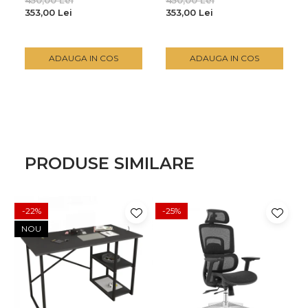
450,00 Lei
450,00 Lei
353,00 Lei
353,00 Lei
ADAUGA IN COS
ADAUGA IN COS
PRODUSE SIMILARE
-22%
-25%
NOU