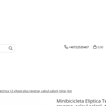
+40722535407
0,00
lectrica 12 viteze plus reverse, calcul calorii, timp, km
Minibicicleta Eliptica T