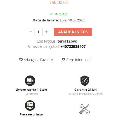
750,00 Lei
IN STOC
Data de livrare:
Luni, 10.08.2026
ADAUGA IN COS
Cod Produs:
terra12byc
Ai nevoie de ajutor?
+40722535407
Adauga la Favorite
Cere informatii
Livrare rapida 1–3 zile
Garantie 24 luni
lucratoare
la toate produsele QUBARO
Plata securizata