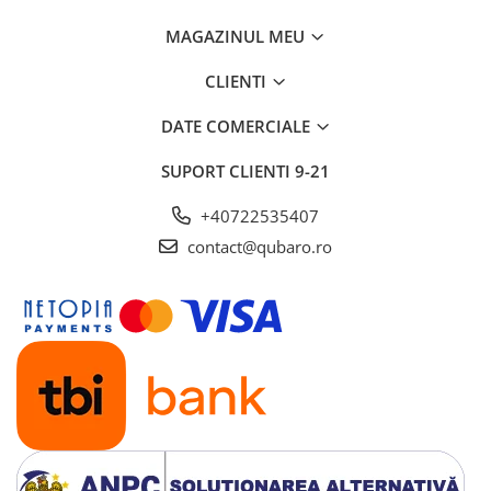
MAGAZINUL MEU
CLIENTI
DATE COMERCIALE
SUPORT CLIENTI
9-21
+40722535407
contact@qubaro.ro