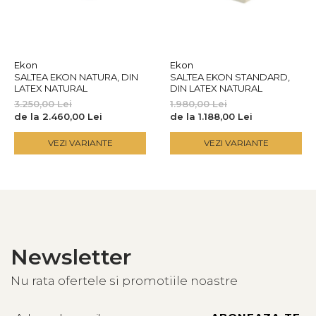
Ekon
Ekon
SALTEA EKON NATURA, DIN
SALTEA EKON STANDARD,
LATEX NATURAL
DIN LATEX NATURAL
3.250,00 Lei
1.980,00 Lei
de la 2.460,00 Lei
de la 1.188,00 Lei
VEZI VARIANTE
VEZI VARIANTE
Newsletter
Nu rata ofertele si promotiile noastre